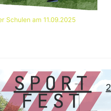
er Schulen am 11.09.2025