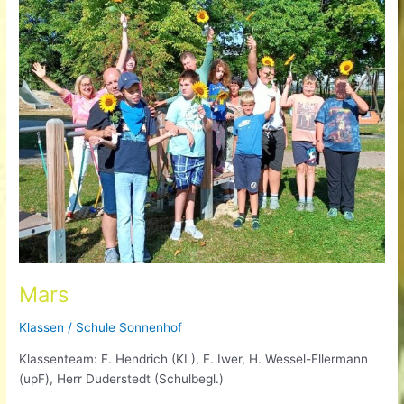
Mars
Klassen
/
Schule Sonnenhof
Klassenteam: F. Hendrich (KL), F. Iwer, H. Wessel-Ellermann
(upF), Herr Duderstedt (Schulbegl.)