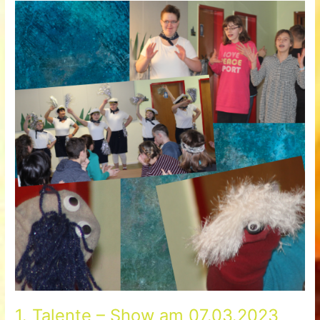
der
Tiere“
1. Talente – Show am 07.03.2023