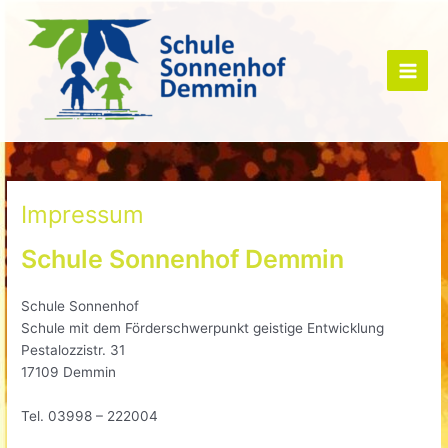
Zum
Inhalt
springen
Main
Men
Impressum
Schule Sonnenhof Demmin
Schule Sonnenhof
Schule mit dem Förderschwerpunkt geistige Entwicklung
Pestalozzistr. 31
17109 Demmin
Tel. 03998 – 222004